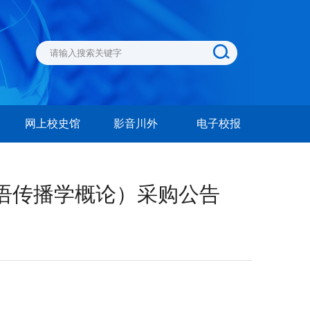
网上校史馆
影音川外
电子校报
程（口语传播学概论）采购公告