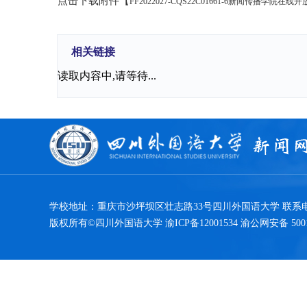
点击下载附件【
FF2022027-CQS22C01661-6新闻传播学院
相关链接
读取内容中,请等待...
学校地址：重庆市沙坪坝区壮志路33号四川外国语大学 联系电话：0
版权所有©四川外国语大学 渝ICP备12001534 渝公网安备 50010