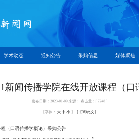
学术动态
通知公告
采购信息
媒体聚焦
22C01661新闻传播学院在线开放课
发布日期：2023-01-09 来源： 点击量：[
7248 ]
【字体：
大
中
小
】【
打印此文
】
线开放课程（口语传播学概论）采购公告