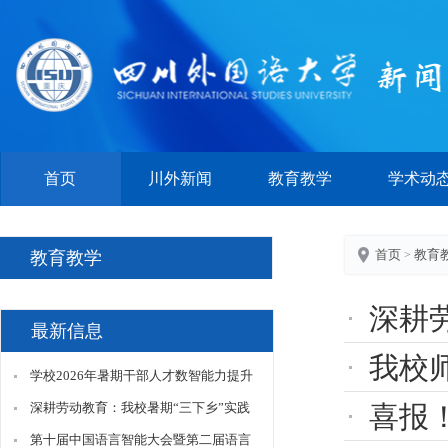
首页
川外新闻
教育教学
学术动
首页
教育
教育教学
>
深耕劳动
最新信息
我校
学校2026年暑期干部人才数智能力提升
专题培训班圆满结业
深耕劳动教育：我校暑期“三下乡”实践
喜报！我
团队赴梁平区调研中药材特色产业振兴
第十届中国语言智能大会暨第二届语言