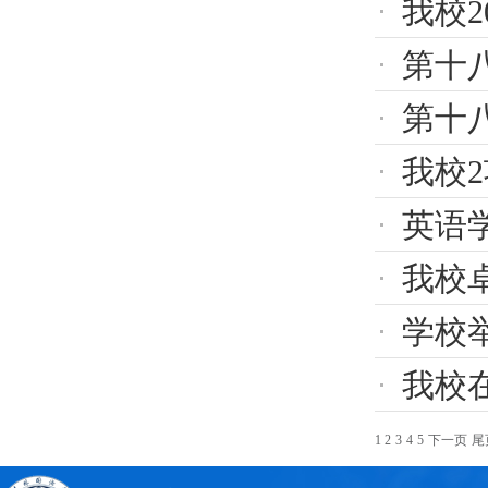
我校
第十八
第十八
我校
英语学
我校
学校举
我校在
1
2
3
4
5
下一页
尾