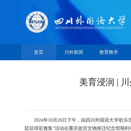
首页
川外新闻
教育教学
美育浸润 |
2024年10月26日下午，由四川外国语大学
廷珐琅彩雅集”活动在重庆故宫文物南迁纪念馆顺利