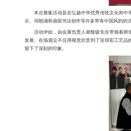
本次雅集活动旨在弘扬中华优秀传统文化和中
示、诗朗诵和扇面书法创作等许多带有中国风韵的
活动伊始，由会展负责人谢馥骏先生带领着师
发展。在场观众不仅用视觉欣赏到了珐琅彩工艺品
留下了深刻的印象。