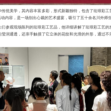
华传统美学，其内容丰富多彩，形式新颖独特，包含了珐琅彩工
活动内容，是一场别出心裁的艺术盛宴，吸引了五十余名川外师
生们参观现场陈列的珐琅彩工艺品，他详细讲解了珐琅彩工艺的
的莹润通透，还亲手触摸了它立体的花纹和光滑的外形，通过不