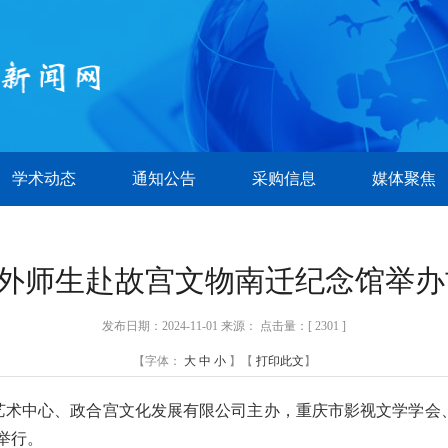
学术动态
通知公告
采购信息
媒体聚焦
 川外师生赴故宫文物南迁纪念馆举
发布日期：2024-11-01 来源： 点击量：[
2301 ]
【字体：
大
中
小
】【
打印此文
】
歌乐艺术中心、政合宫文化发展有限公司主办，重庆市影视文学学会
举行。