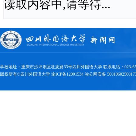
读取内容中,请等待...
学校地址：重庆市沙坪坝区壮志路33号四川外国语大学 联系电话：023-6538
版权所有©四川外国语大学 渝ICP备12001534 渝公网安备 5001060250017