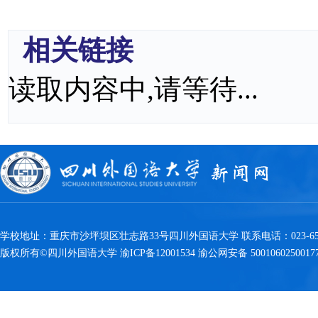
相关链接
读取内容中,请等待...
学校地址：重庆市沙坪坝区壮志路33号四川外国语大学 联系电话：023-6538
版权所有©四川外国语大学 渝ICP备12001534 渝公网安备 5001060250017