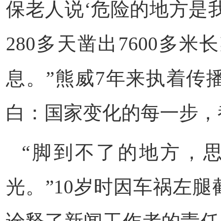
保老人说‘危险的地方是
280多天凿出7600多
息。”熊威7年来执着传
白：国家变化的每一步，
“脚到不了的地方，
光。”10岁时因车祸左