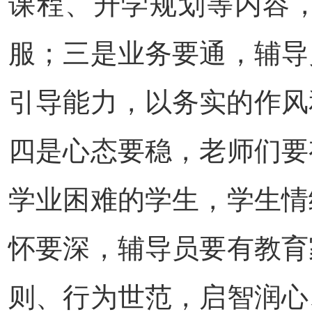
课程、升学规划等内容
服；三是业务要通，辅导
引导能力，以务实的作风
四是心态要稳，老师们要
学业困难的学生，学生情
怀要深，辅导员要有教育
则、行为世范，启智润心