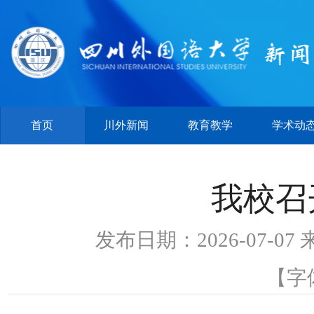
首页
川外新闻
教育教学
学术动
我校召
发布日期：2026-07-
【字