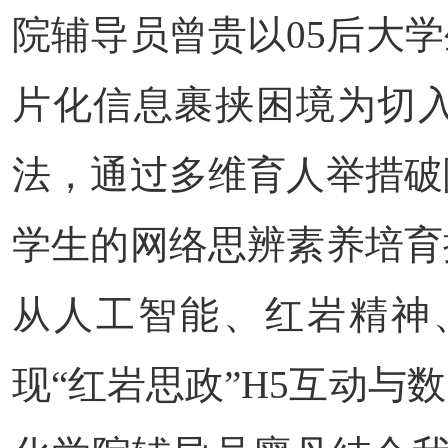
院辅导员曾贵以05后大
片化信息裹挟困境为切
法，通过多维育人举措破
学生的网络思辨素养培育
从人工智能、红岩精神
现“红岩思政”H5互动