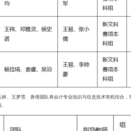
玉林、王梦雪、唐倩团队将会计专业知识与信息技术有机结合，
例。