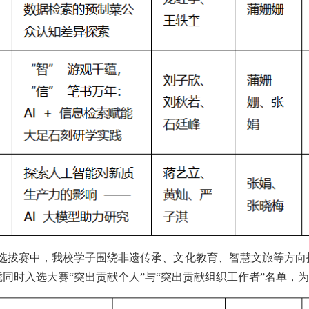
区选拔赛中，我校学子围绕非遗传承、文化教育、智慧文旅等方向
同时入选大赛“突出贡献个人”与“突出贡献组织工作者”名单，