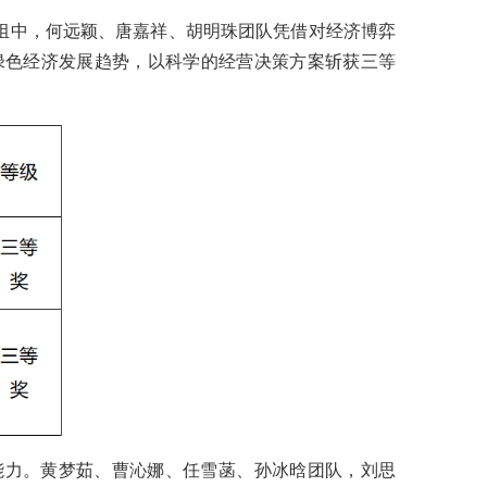
科组中，何远颖、唐嘉祥、胡明珠团队凭借对经济博弈
绿色经济发展趋势，以科学的经营决策方案斩获三等
能力。黄梦茹、曹沁娜、任雪菡、孙冰晗团队，刘思