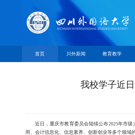
首页
川外新闻
教育教学
我校学子近日
近日，重庆市教育委员会陆续公布2025年市
用、会计信息化、信息素养、创新创业等多个领域