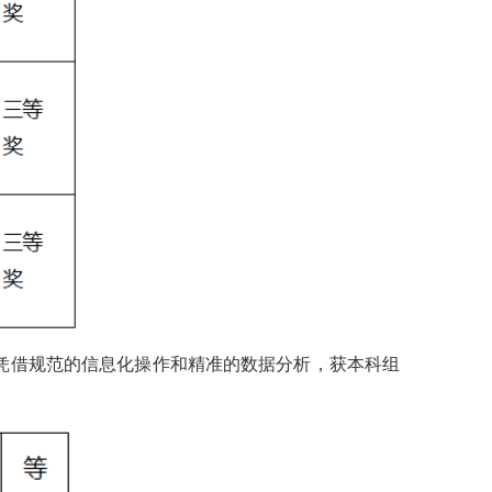
凭借规范的信息化操作和精准的数据分析，获本科组