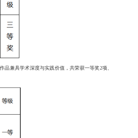
的作品兼具学术深度与实践价值，共荣获一等奖2项、