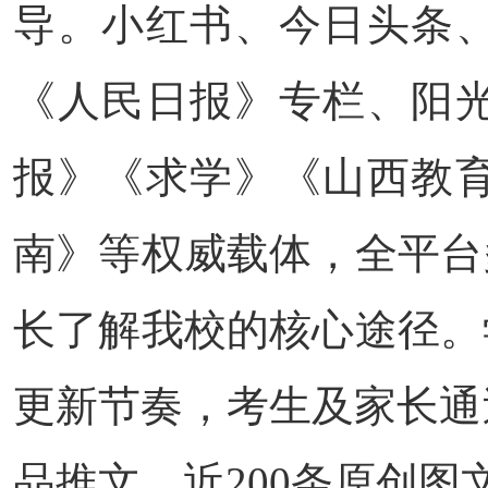
导。小红书、今日头条
《人民日报》专栏、阳
报》《求学》《山西教
南》等权威载体，全平台
长了解我校的核心途径。
更新节奏，考生及家长通
品推文、近200条原创