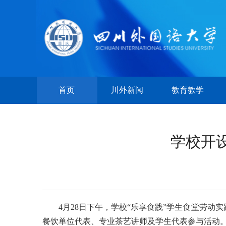
首页
川外新闻
教育教学
学校开
4月28日下午，学校“乐享食践”学生食堂劳
餐饮单位代表、专业茶艺讲师及学生代表参与活动