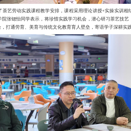
了茶艺劳动实践课程教学安排，课程采用理论讲授+实操实训相
学院张锶怡同学表示，将珍惜实践学习机会，潜心研习茶艺技艺
合，打通劳育、美育与传统文化教育育人壁垒，寄语学子深耕实