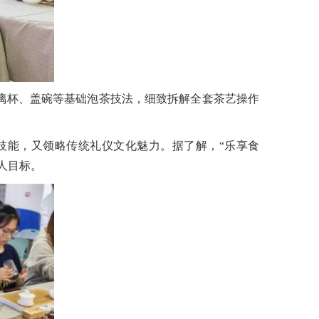
璃杯、盖碗等基础泡茶技法，细致拆解全套茶艺操作
技能，又领略传统礼仪文化魅力。据了解，“乐享食
人目标。