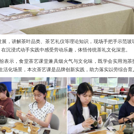
发展，讲解茶叶品类、茶艺礼仪等理论知识，现场手把手示范玻
，在沉浸式动手实践中感受劳动乐趣，体悟传统茶礼文化深意。
纷表示，食堂茶艺课堂兼具烟火气与文化味，既学会实用泡茶
堂生活化场景，本次茶艺课是品牌创新实践，助力落实以劳综合育