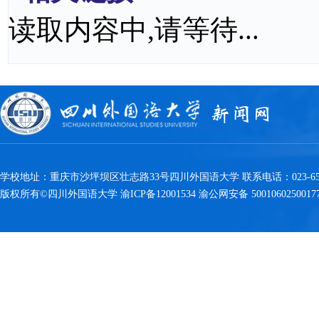
读取内容中,请等待...
学校地址：重庆市沙坪坝区壮志路33号四川外国语大学 联系电话：023-6538
版权所有©四川外国语大学 渝ICP备12001534 渝公网安备 5001060250017