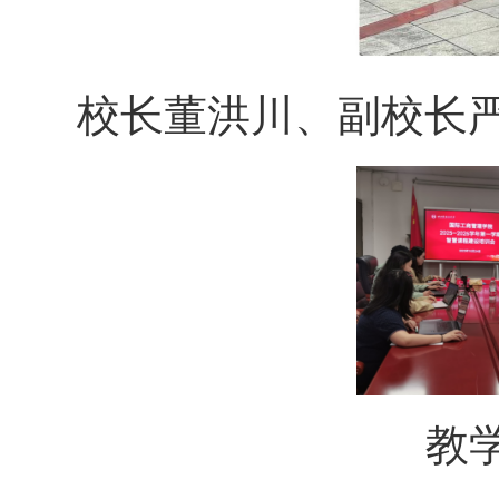
校长董洪川、副校长严
教