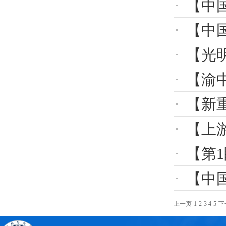
【中国教育
【中国
【光明
【渝中
【新
【上游
【第1
【中国新
上一页
1
2
3
4
5
下