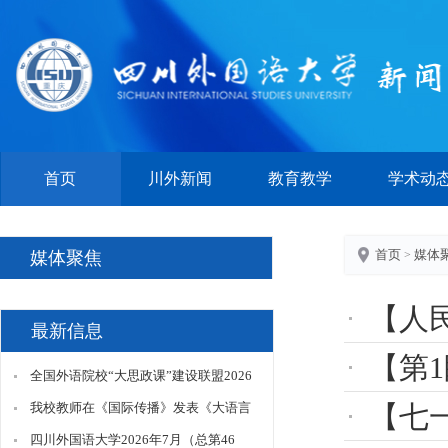
首页
川外新闻
教育教学
学术动
首页
媒体
媒体聚焦
>
【人
最新信息
【第1眼
全国外语院校“大思政课”建设联盟2026
年年会在我校召开
我校教师在《国际传播》发表《大语言
【七一客
模型赋能下国际传播效果评价创新路
四川外国语大学2026年7月（总第46