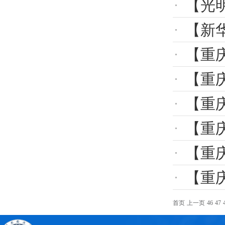
【光
【新
【重
【重
【重
【重
【重
【重庆时
首页
上一页
46
47