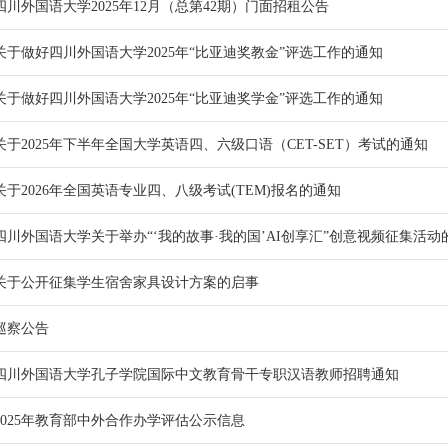
四川外国语大学2025年12月（总第42期）门面招租公告
关于做好四川外国语大学2025年“比亚迪奖教金”评选工作的通知
关于做好四川外国语大学2025年“比亚迪奖学金”评选工作的通知
关于2025年下半年全国大学英语四、六级口语（CET-SET）考试的通知
关于2026年全国英语专业四、八级考试(TEM)报名的通知
四川外国语大学关于举办“‘我的故事·我的国’AI创享汇”创意视频征集活动
关于公开征集学生宿舍家具设计方案的启事
巡察公告
四川外国语大学孔子学院国际中文教育骨干专职汉语教师招聘通知
2025年教育部中外合作办学评估公示信息