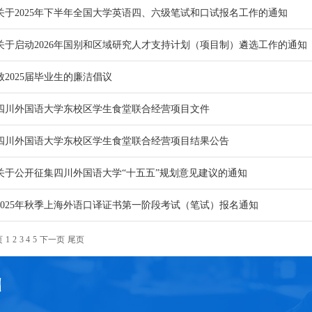
关于2025年下半年全国大学英语四、六级笔试和口试报名工作的通知
关于启动2026年国别和区域研究人才支持计划（项目制）遴选工作的通知
致2025届毕业生的廉洁倡议
四川外国语大学东校区学生食堂联合经营项目文件
四川外国语大学东校区学生食堂联合经营项目结果公告
关于公开征集四川外国语大学“十五五”规划意见建议的通知
2025年秋季上海外语口译证书第一阶段考试（笔试）报名通知
页
1
2
3
4
5
下一页
尾页