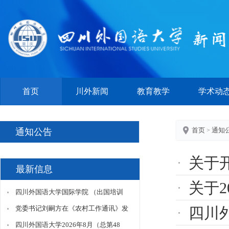
首页
川外新闻
教育教学
学术动
首页
通知
通知公告
>
关于开
最新信息
关于2
四川外国语大学国际学院 （出国培训
部）合作伙伴招募公告
党委书记刘嗣方在《农村工作通讯》发
四川
表理论文章《推动乡村振兴国际合作的
四川外国语大学2026年8月（总第48