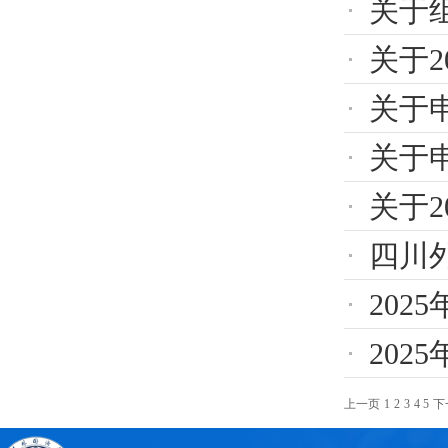
关于组
关于20
关于
关于
关于
四川外
20
20
上一页
1
2
3
4
5
下